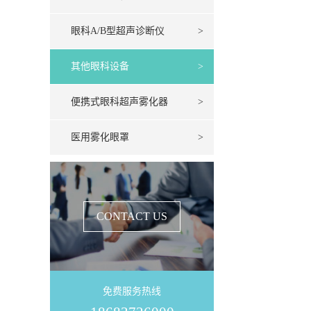
眼科A/B型超声诊断仪
>
其他眼科设备
>
便携式眼科超声雾化器
>
医用雾化眼罩
>
CONTACT US
免费服务热线