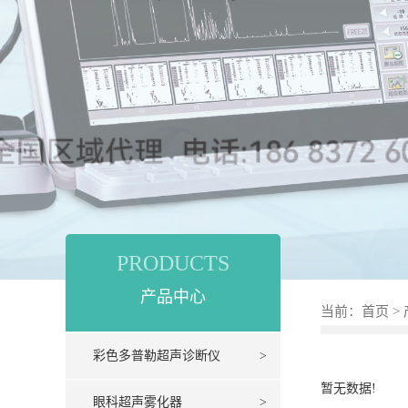
PRODUCTS
产品中心
当前：
首页
>
彩色多普勒超声诊断仪
>
暂无数据!
眼科超声雾化器
>