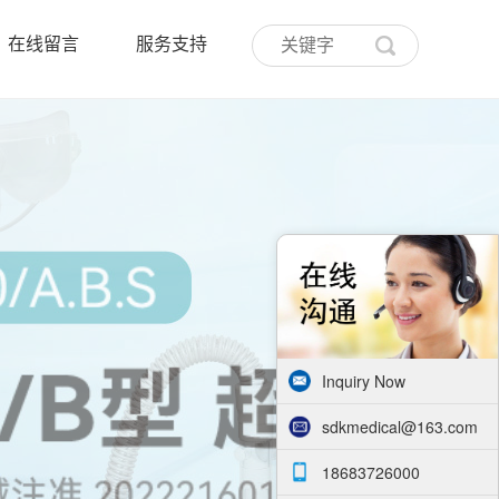
在线留言
服务支持
Inquiry Now
sdkmedical@163.com
18683726000